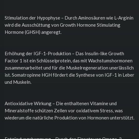
Stimulation der Hypophyse – Durch Aminosäuren wie L-Arginin
wird die Ausschüttung von Growth Hormone Stimulating
Hormone (GHSH) angeregt.
Erhöhung der IGF-1-Produktion – Das Insulin-like Growth
Factor 1 ist ein Schlüsselprotein, das mit Wachstumshormonen
zusammenarbeitet und für die Muskelregeneration unerlässlich
ist. Somatropinne HGH fördert die Synthese von IGF-1 in Leber
und Muskeln.
Antioxidative Wirkung – Die enthaltenen Vitamine und
Mineralstoffe schützen Zellen vor oxidativem Stress, was
wiederum die natürliche Produktion von Hormonen unterstützt.
Entzündungshemmung – Durch den Einsatz von Omega-3-