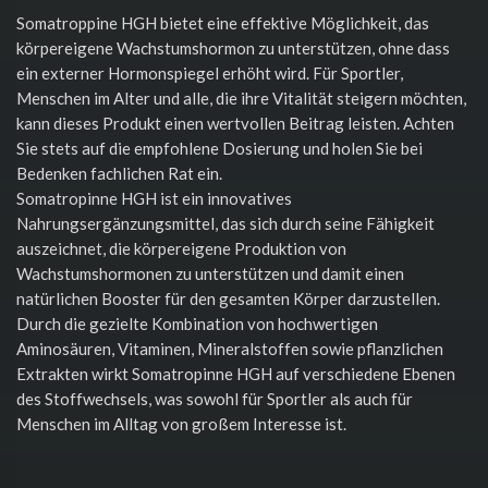
Somatroppine HGH bietet eine effektive Möglichkeit, das
körpereigene Wachstumshormon zu unterstützen, ohne dass
ein externer Hormonspiegel erhöht wird. Für Sportler,
Menschen im Alter und alle, die ihre Vitalität steigern möchten,
kann dieses Produkt einen wertvollen Beitrag leisten. Achten
Sie stets auf die empfohlene Dosierung und holen Sie bei
Bedenken fachlichen Rat ein.
Somatropinne HGH ist ein innovatives
Nahrungsergänzungsmittel, das sich durch seine Fähigkeit
auszeichnet, die körpereigene Produktion von
Wachstumshormonen zu unterstützen und damit einen
natürlichen Booster für den gesamten Körper darzustellen.
Durch die gezielte Kombination von hochwertigen
Aminosäuren, Vitaminen, Mineralstoffen sowie pflanzlichen
Extrakten wirkt Somatropinne HGH auf verschiedene Ebenen
des Stoffwechsels, was sowohl für Sportler als auch für
Menschen im Alltag von großem Interesse ist.