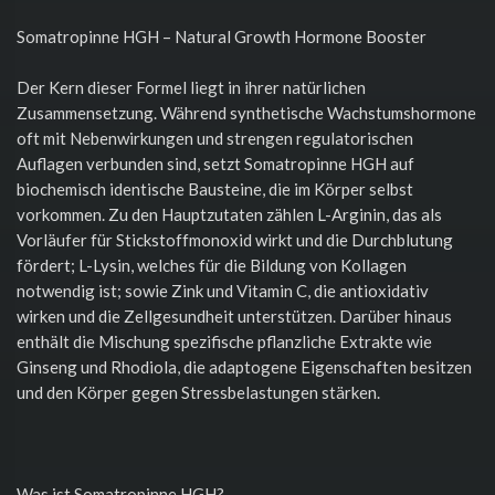
Somatropinne HGH – Natural Growth Hormone Booster
Der Kern dieser Formel liegt in ihrer natürlichen
Zusammensetzung. Während synthetische Wachstumshormone
oft mit Nebenwirkungen und strengen regulatorischen
Auflagen verbunden sind, setzt Somatropinne HGH auf
biochemisch identische Bausteine, die im Körper selbst
vorkommen. Zu den Hauptzutaten zählen L-Arginin, das als
Vorläufer für Stickstoffmonoxid wirkt und die Durchblutung
fördert; L-Lysin, welches für die Bildung von Kollagen
notwendig ist; sowie Zink und Vitamin C, die antioxidativ
wirken und die Zellgesundheit unterstützen. Darüber hinaus
enthält die Mischung spezifische pflanzliche Extrakte wie
Ginseng und Rhodiola, die adaptogene Eigenschaften besitzen
und den Körper gegen Stressbelastungen stärken.
Was ist Somatropinne HGH?