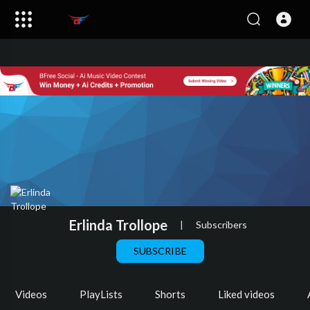
Erlinda Trollope
|
Subscribers
SUBSCRIBE
Videos
PlayLists
Shorts
Liked videos