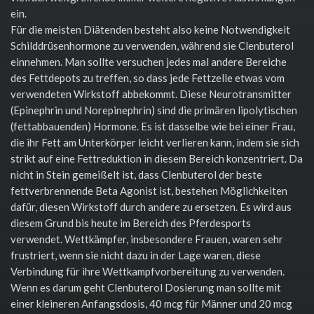
ein.
Für die meisten Diätenden besteht also keine Notwendigkeit
Schilddrüsenhormone zu verwenden, während sie Clenbuterol
einnehmen. Man sollte versuchen jedes mal andere Bereiche
des Fettdepots zu treffen, so dass jede Fettzelle etwas vom
verwendeten Wirkstoff abbekommt. Diese Neurotransmitter
(Epinephrin und Norepinephrin) sind die primären lipolytischen
(fettabbauenden) Hormone. Es ist dasselbe wie bei einer Frau,
die ihr Fett am Unterkörper leicht verlieren kann, indem sie sich
strikt auf eine Fettreduktion in diesem Bereich konzentriert. Da
nicht in Stein gemeißelt ist, dass Clenbuterol der beste
fettverbrennende Beta Agonist ist, bestehen Möglichkeiten
dafür, diesen Wirkstoff durch andere zu ersetzen. Es wird aus
diesem Grund bis heute im Bereich des Pferdesports
verwendet. Wettkämpfer, insbesondere Frauen, waren sehr
frustriert, wenn sie nicht dazu in der Lage waren, diese
Verbindung für ihre Wettkampfvorbereitung zu verwenden.
Wenn es darum geht Clenbuterol Dosierung man sollte mit
einer kleineren Anfangsdosis, 40 mcg für Männer und 20 mcg