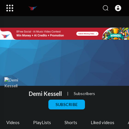
Demi Kessell
|
Subscribers
SUBSCRIBE
Videos
PlayLists
Shorts
Liked videos