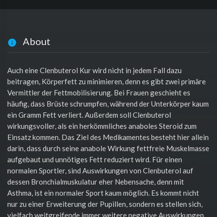
About
Auch eine Clenbuterol Kur wird nicht in jedem Fall dazu
beitragen, Körperfett zu minimieren, denn es gibt zwei primäre
Vermittler der Fettmobilisierung. Bei Frauen geschieht es
häufig, dass Brüste schrumpfen, während der Unterkörper kaum
ein Gramm Fett verliert. Außerdem soll Clenbuterol
wirkungsvoller, als ein herkömmliches anaboles Steroid zum
Einsatz kommen. Das Ziel des Medikamentes besteht hier allein
darin, dass durch seine anabole Wirkung fettfreie Muskelmasse
aufgebaut und unnötiges Fett reduziert wird. Für einen
normalen Sportler, sind Auswirkungen von Clenbuterol auf
dessen Bronchialmuskulatur eher Nebensache, denn mit
Asthma, ist ein normaler Sport kaum möglich. Es kommt nicht
nur zu einer Erweiterung der Pupillen, sondern es stellen sich,
vielfach weitgreifende immer weitere negative Auswirkungen