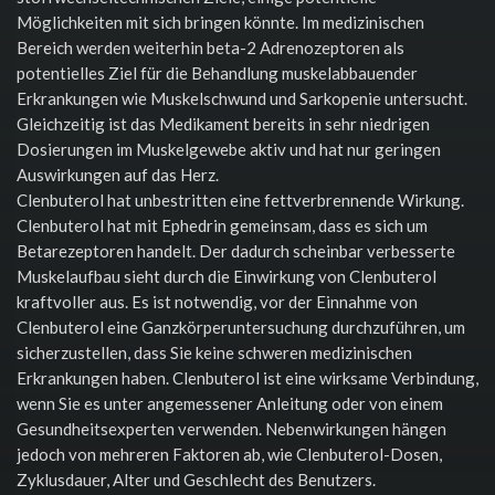
Möglichkeiten mit sich bringen könnte. Im medizinischen
Bereich werden weiterhin beta-2 Adrenozeptoren als
potentielles Ziel für die Behandlung muskelabbauender
Erkrankungen wie Muskelschwund und Sarkopenie untersucht.
Gleichzeitig ist das Medikament bereits in sehr niedrigen
Dosierungen im Muskelgewebe aktiv und hat nur geringen
Auswirkungen auf das Herz.
Clenbuterol hat unbestritten eine fettverbrennende Wirkung.
Clenbuterol hat mit Ephedrin gemeinsam, dass es sich um
Betarezeptoren handelt. Der dadurch scheinbar verbesserte
Muskelaufbau sieht durch die Einwirkung von Clenbuterol
kraftvoller aus. Es ist notwendig, vor der Einnahme von
Clenbuterol eine Ganzkörperuntersuchung durchzuführen, um
sicherzustellen, dass Sie keine schweren medizinischen
Erkrankungen haben. Clenbuterol ist eine wirksame Verbindung,
wenn Sie es unter angemessener Anleitung oder von einem
Gesundheitsexperten verwenden. Nebenwirkungen hängen
jedoch von mehreren Faktoren ab, wie Clenbuterol-Dosen,
Zyklusdauer, Alter und Geschlecht des Benutzers.